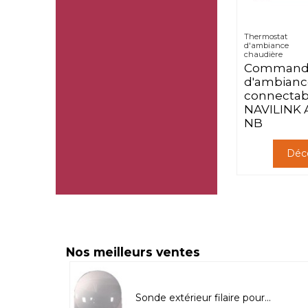
Thermostat
d'ambiance
chaudière
Command
d'ambianc
connectab
NAVILINK 
NB
Déco
Nos meilleurs ventes
dio T58
Sonde extérieur filaire pour...