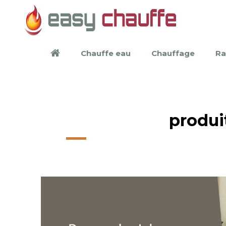
Chauffe eau
Chauffage
Ra
produi