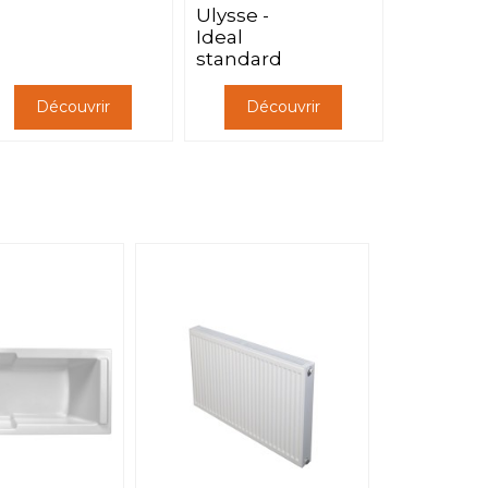
Ulysse -
Ideal
standard
Découvrir
Découvrir