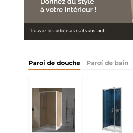
Trouvez les radiateurs qu'il vous faut !
Paroi de douche
Paroi de bain