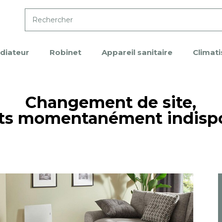
diateur
Robinet
Appareil sanitaire
Climati
Changement de site,
ts momentanément indisp