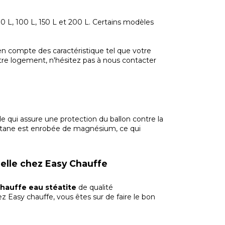
80 L, 100 L, 150 L et 200 L. Certains modèles
n compte des caractéristique tel que votre
votre logement, n'hésitez pas à nous contacter
 qui assure une protection du ballon contre la
titane est enrobée de magnésium, ce qui
nelle chez Easy Chauffe
hauffe eau stéatite
de qualité
ez Easy chauffe, vous êtes sur de faire le bon