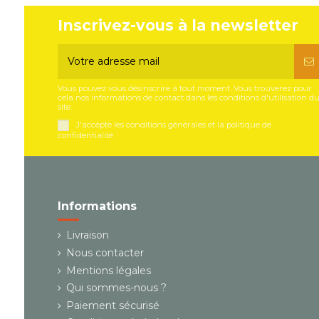
Inscrivez-vous à la newsletter
Vous pouvez vous désinscrire à tout moment. Vous trouverez pour
cela nos informations de contact dans les conditions d'utilisation d
site.
J'accepte les conditions générales et la politique de
confidentialité
Informations
Livraison
Nous contacter
Mentions légales
Qui sommes-nous ?
Paiement sécurisé