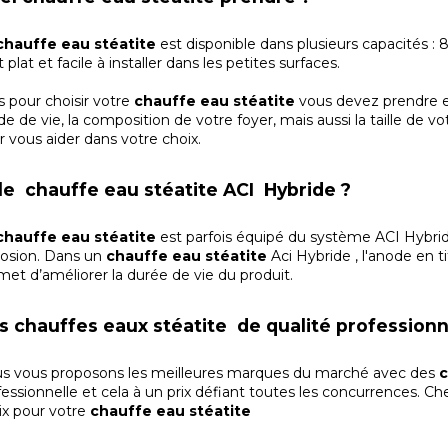
chauffe eau stéatite
est disponible dans plusieurs capacités : 
 plat et facile à installer dans les petites surfaces.
s pour choisir votre
chauffe eau stéatite
vous devez prendre e
e de vie, la composition de votre foyer, mais aussi la taille de 
r vous aider dans votre choix.
 le chauffe eau stéatite ACI Hybride ?
hauffe eau stéatite
est parfois équipé du système ACI Hybride
rosion. Dans un
chauffe eau stéatite
Aci Hybride , l'anode en 
met d’améliorer la durée de vie du produit.
s chauffes eaux stéatite de qualité profession
s vous proposons les meilleures marques du marché avec des
c
fessionnelle et cela à un prix défiant toutes les concurrences. Ch
ix pour votre
chauffe eau stéatite