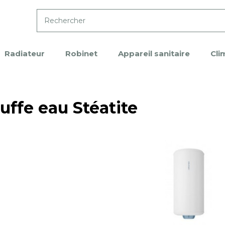
Radiateur
Robinet
Appareil sanitaire
Cli
uffe eau Stéatite