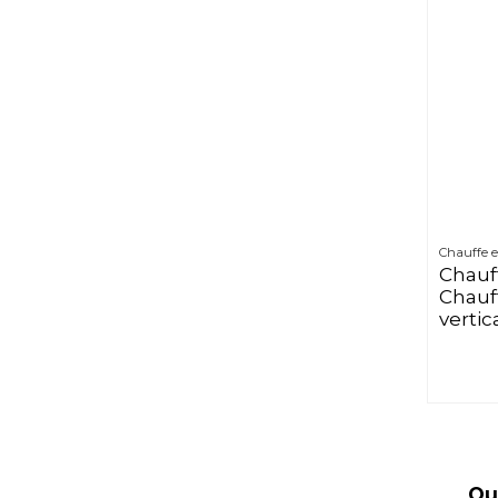
Chauffe e
Chauf
Chauff
vertic
Qu