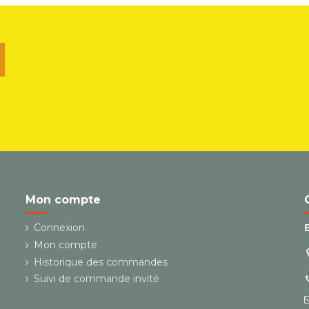
u
Mon compte
Connexion
Mon compte
Historique des commandes
Suivi de commande invité