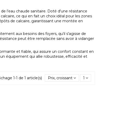
 de l’eau chaude sanitaire. Doté d'une résistance
alcaire, ce qui en fait un choix idéal pour les zones
dépôts de calcaire, garantissant une montée en
itement aux besoins des foyers, qu'il s'agisse de
a résistance peut être remplacée sans avoir à vidanger
ormante et fiable, qui assure un confort constant en
un équipement qui allie robustesse, efficacité et
ichage 1-1 de 1 article(s)
Prix, croissant
1