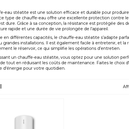
e-eau stéatite est une solution efficace et durable pour produire
 ce type de chauffe-eau offre une excellente protection contre le c
est dure. Grâce à sa conception, la résistance est protégée des 
re rapide et une durée de vie prolongée de l’appareil.
e en différentes capacités, le chauffe-eau stéatite s’adapte parfa
u grandes installations. Il est également facile à entretenir, et l
ent le réservoir, ce qui simplifie les opérations d’entretien.
ssant un chauffe-eau stéatite, vous optez pour une solution perf
e tout en réduisant les coûts de maintenance. Faites le choix d'
 d'énergie pour votre quotidien.
Aff