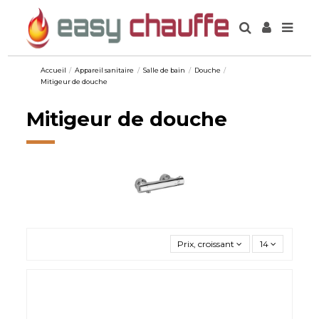
Accueil
Appareil sanitaire
Salle de bain
Douche
Mitigeur de douche
Mitigeur de douche
Prix, croissant
14