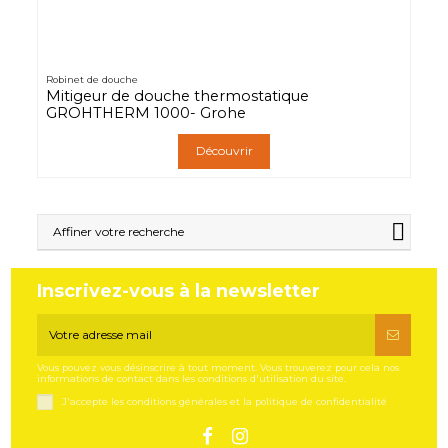
Robinet de douche
Mitigeur de douche thermostatique
GROHTHERM 1000- Grohe
Découvrir
Affiner votre recherche
Inscrivez-vous à la newsletter
Vous pouvez vous désinscrire à tout moment. Vous trouverez pour cela nos
informations de contact dans les conditions d'utilisation du site.
J'accepte les conditions générales et la politique de confidentialité