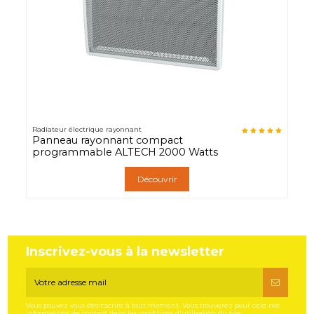
Radiateur électrique rayonnant
Panneau rayonnant compact
programmable ALTECH 2000 Watts
Découvrir
Inscrivez-vous à la newsletter
Vous pouvez vous désinscrire à tout moment. Vous trouverez pour cela nos
informations de contact dans les conditions d'utilisation du site.