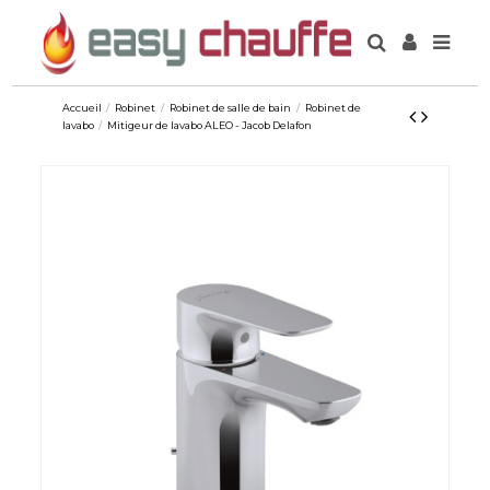
Accueil
Robinet
Robinet de salle de bain
Robinet de
lavabo
Mitigeur de lavabo ALEO - Jacob Delafon