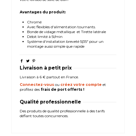
Avantages du produit:
Chromé
Avec flexibles d'alimentation tournants.
Bonde de vidage métallique et Tirette latérale
Débit limité à 5l/min
Système d'installation breveté 5|35" pour un
montage aussi simple que rapide
Livraison à petit prix
Livraison à 6 € partout en France.
Connectez-vous
ou
créez votre compte
et
profitez des
frais de port offerts !
Qualité professionnelle
Des produits de qualité professionnelle à des tarifs
défiant toutes concurrences.