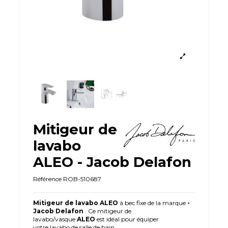
Mitigeur de
lavabo
ALEO - Jacob Delafon
Référence
ROB-510687
Mitigeur de lavabo ALEO
à bec fixe
de la marque
-
Jacob Delafon
. Ce mitigeur de
lavabo/vasque
ALEO
est idéal pour équiper
votre lavabo de salle de bain