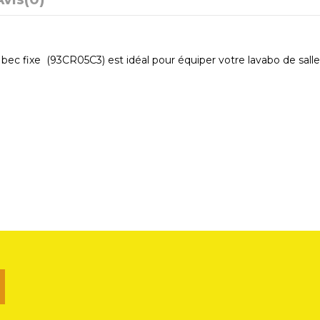
ec fixe (93CR05C3) est idéal pour équiper votre lavabo de salle