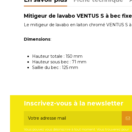
Mitigeur de lavabo VENTUS S
à bec fixe
Le mitigeur de lavabo en laiton chromé VENTUS S à b
Dimensions
:
Hauteur totale : 150 mm
Hauteur sous bec : 71 mm
Saillie du bec : 125 mm
Inscrivez-vous à la newsletter
Vous pouvez vous désinscrire à tout moment. Vous trouverez pour