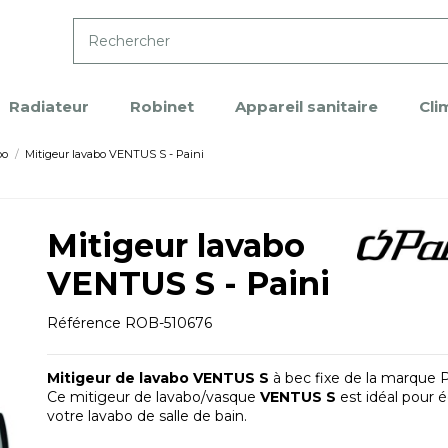
Radiateur
Robinet
Appareil sanitaire
Cli
bo
Mitigeur lavabo VENTUS S - Paini
Mitigeur lavabo
VENTUS S - Paini
Référence
ROB-510676
Mitigeur de lavabo VENTUS S
à bec fixe
de la marque P
Ce mitigeur de lavabo/vasque
VENTUS S
est idéal pour 
votre lavabo de salle de bain.