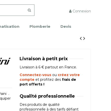
Connexion
matisation
Plomberie
Devis
Livraison à petit prix
Livraison à 6 € partout en France.
Connectez-vous
ou
créez votre
compte
et profitez des
frais de
port offerts !
aini .
Qualité professionnelle
équiper
Des produits de qualité
professionnelle à des tarifs défiant