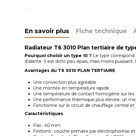
En savoir plus
Fiche technique
Radiateur T6 3010 Plan tertiaire de typ
Pourquoi choisir un type 10 ?
Le type correspond à
d'ailette. Il est donc peu épais, mais moins puissant
Avantages du T6 3010 PLAN TERTIAIRE
Une convection plus agréable
Une montée en température rapide
Une température de contact homogène sur les fa
Une performance thermique plus élevée, un meill
Fonctionne sur le circuit de chauffage central 
Caractéristiques
Pas : 40 mm
Finitions : couche primaire par électrophorèse e