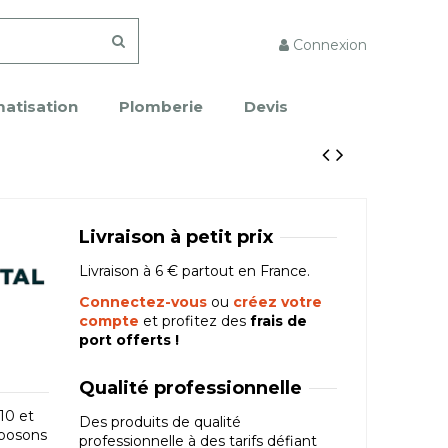
Connexion
matisation
Plomberie
Devis
Livraison à petit prix
Livraison à 6 € partout en France.
Connectez-vous
ou
créez votre
compte
et profitez des
frais de
port offerts !
Qualité professionnelle
10 et
Des produits de qualité
oposons
professionnelle à des tarifs défiant