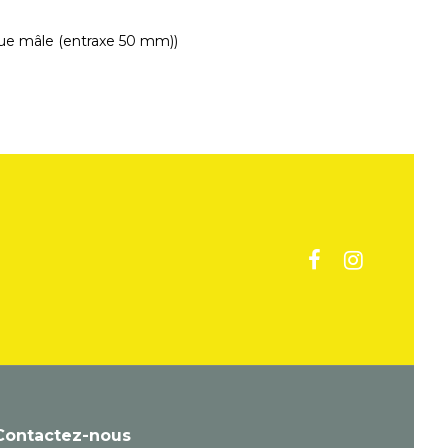
ique mâle (entraxe 50 mm))
Contactez-nous