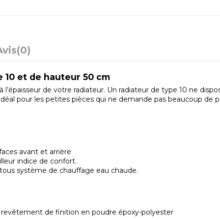
Avis
(0)
e 10 et de hauteur 50 cm
 l’épaisseur de votre radiateur. Un radiateur de type 10 ne disp
. Idéal pour les petites pièces qui ne demande pas beaucoup de pu
ces avant et arrière
eur indice de confort.
et tous système de chauffage eau chaude.
t revêtement de finition en poudre époxy-polyester