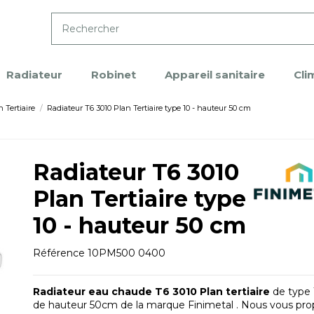
Radiateur
Robinet
Appareil sanitaire
Cli
 Tertiaire
Radiateur T6 3010 Plan Tertiaire type 10 - hauteur 50 cm
Radiateur T6 3010
Plan Tertiaire type
10 - hauteur 50 cm
Référence
10PM500 0400
Radiateur eau chaude T6 3010 Plan tertiaire
de type 
de hauteur 50cm de la marque Finimetal . Nous vous pr