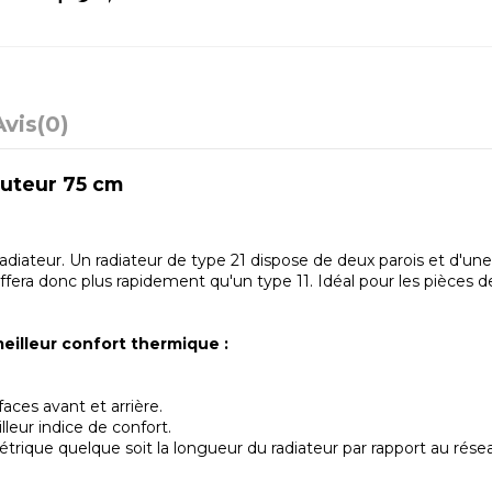
Avis
(0)
auteur 75 cm
radiateur. Un radiateur de type 21 dispose de deux parois et d'une
uffera donc plus rapidement qu'un type 11. Idéal pour les pièces 
eilleur confort thermique :
ces avant et arrière.
eur indice de confort.
étrique quelque soit la longueur du radiateur par rapport au rés