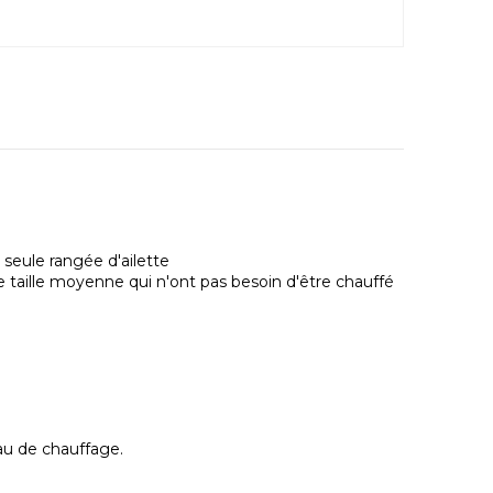
 seule rangée d'ailette
de taille moyenne qui n'ont pas besoin d'être chauffé
eau de chauffage.