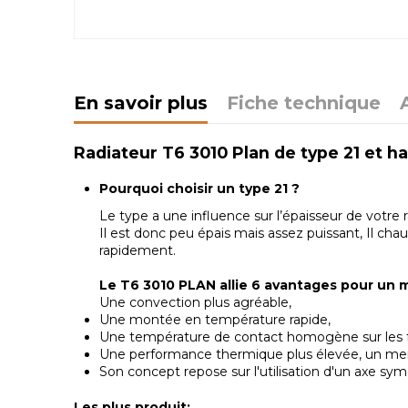
En savoir plus
Fiche technique
Radiateur T6 3010 Plan de type 21 et h
Pourquoi choisir un type 21 ?
Le type a une influence sur l’épaisseur de votre 
Il est donc peu épais mais assez puissant, Il cha
rapidement.
Le T6 3010 PLAN allie 6 avantages pour un m
Une convection plus agréable,
Une montée en température rapide,
Une température de contact homogène sur les fa
Une performance thermique plus élevée, un meill
Son concept repose sur l'utilisation d'un axe sym
Les plus produit: