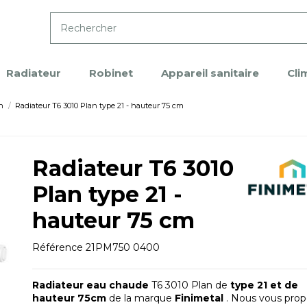
Radiateur
Robinet
Appareil sanitaire
Cli
n
Radiateur T6 3010 Plan type 21 - hauteur 75 cm
Radiateur T6 3010
Plan type 21 -
hauteur 75 cm
Référence
21PM750 0400
Radiateur eau chaude
T6 3010 Plan de
type 21 et de
hauteur 75cm
de la marque
Finimetal
. Nous vous pro