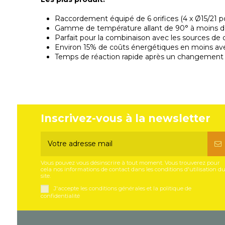
Raccordement équipé de 6 orifices (4 x Ø15/21 p
Gamme de température allant de 90° à moins 
Parfait pour la combinaison avec les sources de
Environ 15% de coûts énergétiques en moins av
Temps de réaction rapide après un changement
Inscrivez-vous à la newsletter
Vous pouvez vous désinscrire à tout moment. Vous trouverez pour
cela nos informations de contact dans les conditions d'utilisation d
site.
J'accepte les conditions générales et la politique de
confidentialité