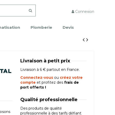
Connexion
matisation
Plomberie
Devis
Livraison à petit prix
Livraison à 6 € partout en France.
Connectez-vous
ou
créez votre
compte
et profitez des
frais de
port offerts !
Qualité professionnelle
Des produits de qualité
posons
professionnelle à des tarifs défiant